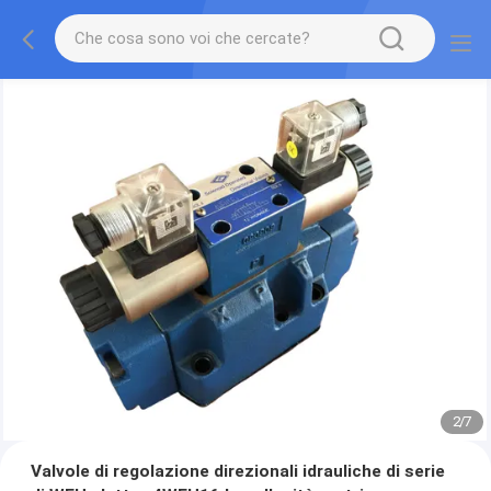
2
/
7
Valvole di regolazione direzionali idrauliche di serie