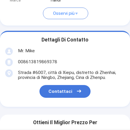
Marca
Tiandi
Osservi più
Dettagli Di Contatto
Mr. Mike
008613819869378
Strada #6007, città di Xiepu, distretto di Zhenhai,
provincia di Ningbo, Zhejiang, Cina di Zhenpu.
Contattaci
Ottieni Il Miglior Prezzo Per