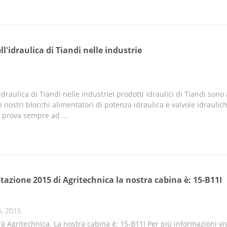
ll'idraulica di Tiandi nelle industrie
'idraulica di Tiandi nelle industrieI prodotti idraulici di Tiandi so
 nostri blocchi alimentatori di potenza idraulica e valvole idraulich
i prova sempre ad ...
tazione 2015 di Agritechnica la nostra cabina è: 15-B11I
, 2015
rà Agritechnica. La nostra cabina è: 15-B11I Per più informazioni v