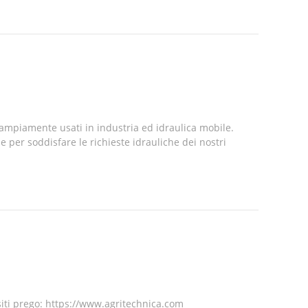
no ampiamente usati in industria ed idraulica mobile.
e per soddisfare le richieste idrauliche dei nostri
isiti prego: https://www.agritechnica.com