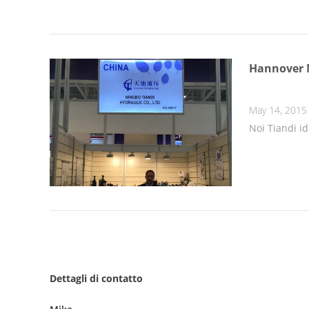
Hannover M
May 14, 2015
Noi Tiandi i
Dettagli di contatto