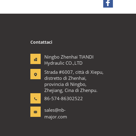
Contattaci
Ningbo Zhenhai TIANDI
Hydraulic CO.,LTD
Strada #6007, città di Xiepu,
distretto di Zhenhai,
provincia di Ningbo,
Zhejiang, Cina di Zhenpu.
86-574-86302522
sales@nb-
major.com