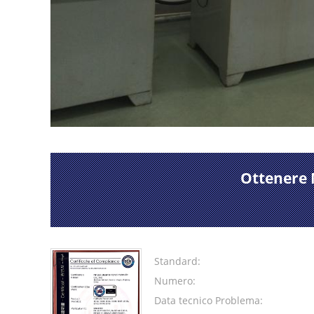
Ottenere 
Standard:
Numero:
Data tecnico Problema: