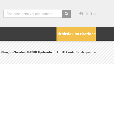
Italian
search
Richieda una citazione
/ Ningbo Zhenhai TIANDI Hydraulic CO.,LTD Controllo di qualità