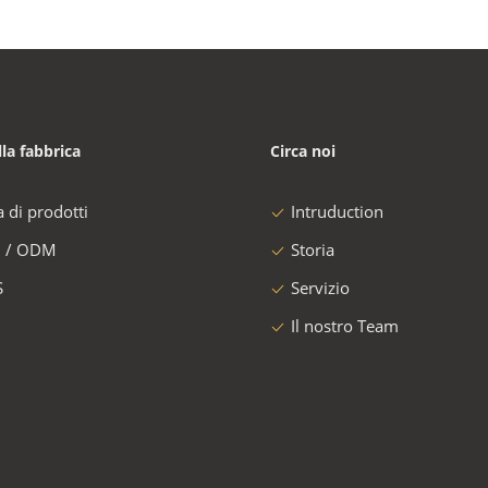
lla fabbrica
Circa noi
a di prodotti
Intruduction
 / ODM
Storia
S
Servizio
Il nostro Team