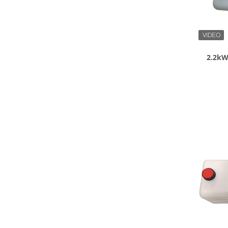
2.2kW