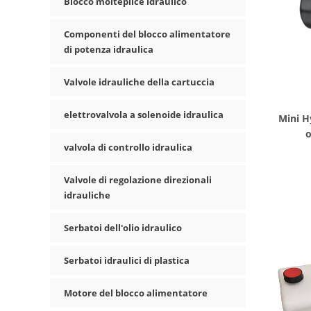
Blocco molteplice idraulico
Componenti del blocco alimentatore
di potenza idraulica
Valvole idrauliche della cartuccia
elettrovalvola a solenoide idraulica
Mini H
o
valvola di controllo idraulica
Valvole di regolazione direzionali
idrauliche
Serbatoi dell'olio idraulico
Serbatoi idraulici di plastica
Motore del blocco alimentatore