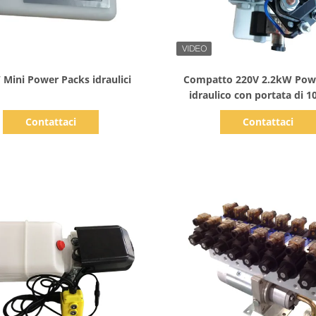
Mostra dettagli
Mostra dettagli
 Mini Power Packs idraulici
Compatto 220V 2.2kW Pow
idraulico con portata di 
Contattaci
Contattaci