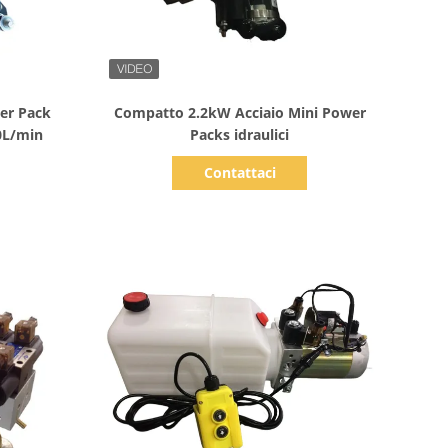
Mostra dettagli
er Pack
Compatto 2.2kW Acciaio Mini Power
10L/min
Packs idraulici
Contattaci