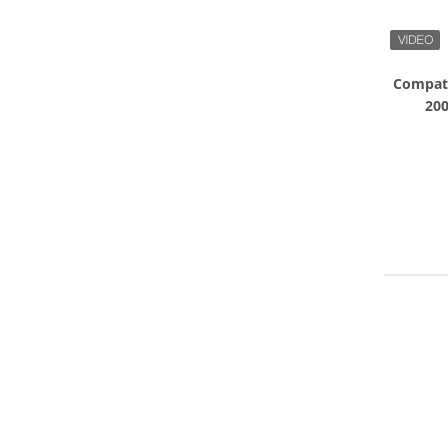
Compatt
200