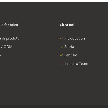
lla fabbrica
Circa noi
a di prodotti
Intruduction
 / ODM
Storia
S
Servizio
Il nostro Team