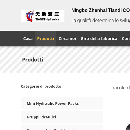
Ningbo Zhenhai Tiandi CO. 
La qualità determina lo svil
Casa
Prodotti
Circa noi
Giro della fabbrica
Cont
Prodotti
Categorie di prodotto
parole c
Mini Hydraulic Power Packs
Gruppi idraulici