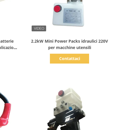
Mostra dettagli
atterie
2.2kW Mini Power Packs idraulici 220V
licazioni
per macchine utensili
Contattaci