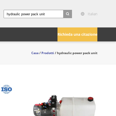
Italian
search
Richieda una citazione
Casa
/
Prodotti
/ hydraulic power pack unit