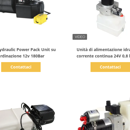
Mostra dettagli
Mostra dettagli
ydraulic Power Pack Unit su
Unità di alimentazione idr
rdinazione 12v 180Bar
corrente continua 24V 0,8
carrelli a pallet
Contattaci
Contattaci