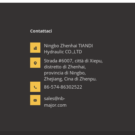
Contattaci
Ningbo Zhenhai TIANDI
Hydraulic CO.,LTD
Strada #6007, città di Xiepu,
distretto di Zhenhai,
provincia di Ningbo,
Zhejiang, Cina di Zhenpu.
86-574-86302522
sales@nb-
major.com