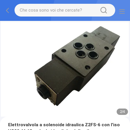
2
/
4
Elettrovalvola a solenoide idraulica Z2FS-6 con l'iso