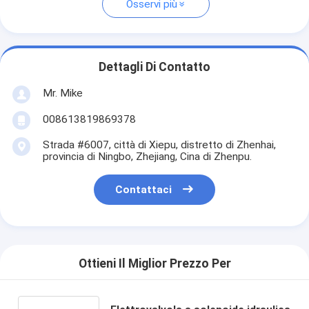
Osservi più
Dettagli Di Contatto
Mr. Mike
008613819869378
Strada #6007, città di Xiepu, distretto di Zhenhai,
provincia di Ningbo, Zhejiang, Cina di Zhenpu.
Contattaci
Ottieni Il Miglior Prezzo Per