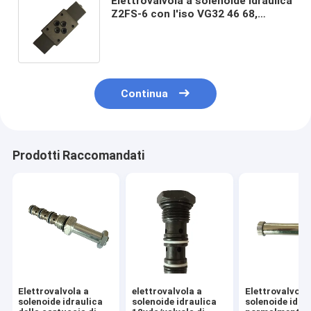
Elettrovalvola a solenoide idraulica
Z2FS-6 con l'iso VG32 46 68,
valvole idrauliche della pila
Continua
Prodotti Raccomandati
Elettrovalvola a
elettrovalvola a
Elettrovalvola
solenoide idraulica
solenoide idraulica
solenoide idra