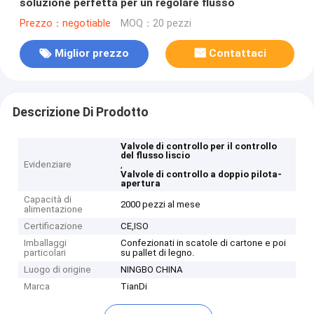
soluzione perfetta per un regolare flusso
Prezzo：negotiable
MOQ：20 pezzi
Miglior prezzo
Contattaci
Descrizione Di Prodotto
Valvole di controllo per il controllo
del flusso liscio
Evidenziare
,
Valvole di controllo a doppio pilota-
apertura
Capacità di
2000 pezzi al mese
alimentazione
Certificazione
CE,ISO
Imballaggi
Confezionati in scatole di cartone e poi
particolari
su pallet di legno.
Luogo di origine
NINGBO CHINA
Marca
TianDi