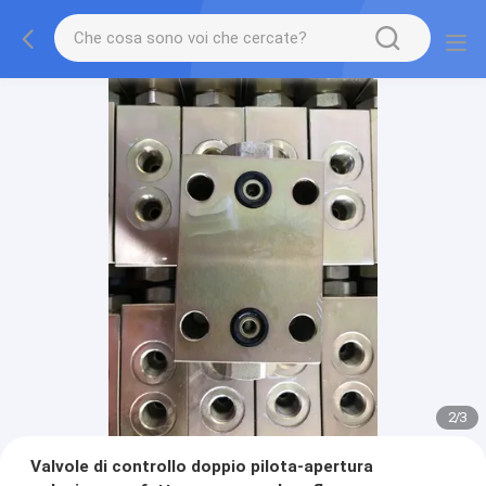
2
/
3
Valvole di controllo doppio pilota-apertura