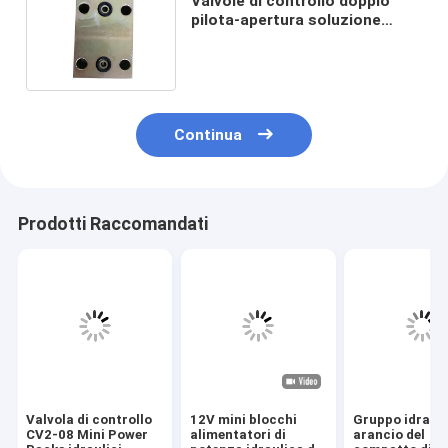
Valvole di controllo doppio
pilota-apertura soluzione
perfetta per un regolare flusso
Continua
Prodotti Raccomandati
Valvola di controllo
12V mini blocchi
Gruppo idraul
CV2-08 Mini Power
alimentatori di
arancio del