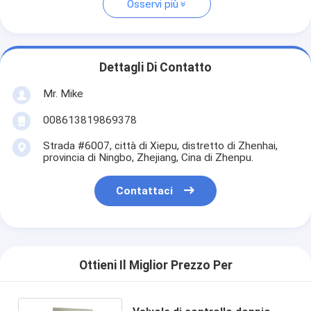
Osservi più
Dettagli Di Contatto
Mr. Mike
008613819869378
Strada #6007, città di Xiepu, distretto di Zhenhai,
provincia di Ningbo, Zhejiang, Cina di Zhenpu.
Contattaci
Ottieni Il Miglior Prezzo Per