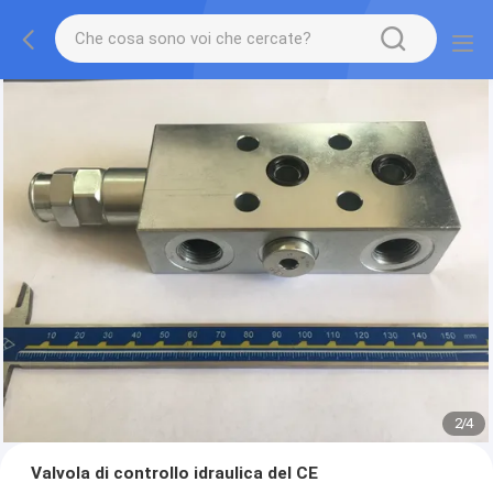
2
/
4
Valvola di controllo idraulica del CE