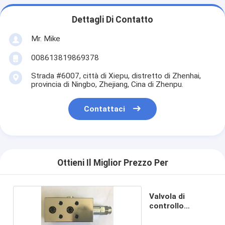
Dettagli Di Contatto
Mr. Mike
008613819869378
Strada #6007, città di Xiepu, distretto di Zhenhai,
provincia di Ningbo, Zhejiang, Cina di Zhenpu.
Contattaci
Ottieni Il Miglior Prezzo Per
Valvola di
controllo
idraulica del CE