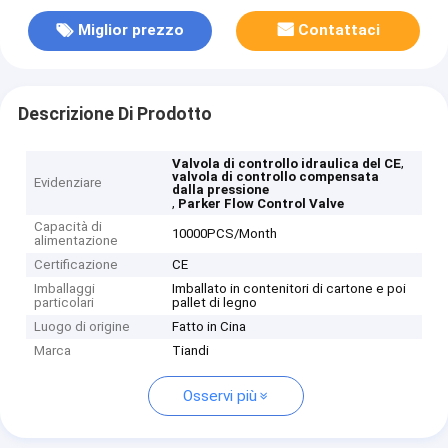
Miglior prezzo
Contattaci
Descrizione Di Prodotto
,
Valvola di controllo idraulica del CE
valvola di controllo compensata
Evidenziare
dalla pressione
,
Parker Flow Control Valve
Capacità di
10000PCS/Month
alimentazione
Certificazione
CE
Imballaggi
Imballato in contenitori di cartone e poi
particolari
pallet di legno
Luogo di origine
Fatto in Cina
Marca
Tiandi
Osservi più